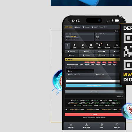
Daftar
Login