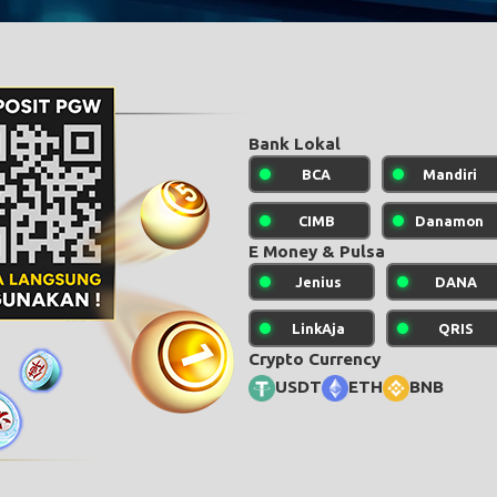
Deposit
Withdraw
Bet
Bank Lokal
BCA
Mandiri
CIMB
Danamon
E Money & Pulsa
Jenius
DANA
LinkAja
QRIS
Crypto Currency
USDT
ETH
BNB