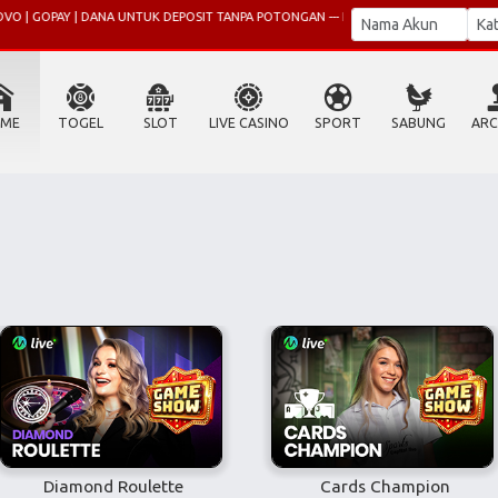
PAY | DANA UNTUK DEPOSIT TANPA POTONGAN --- RATE PULSA 0.9 --- DRAGON4D
ME
TOGEL
SLOT
LIVE CASINO
SPORT
SABUNG
ARC
Diamond Roulette
Cards Champion