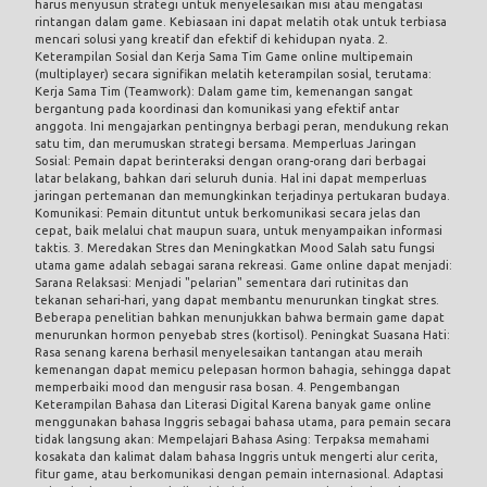
harus menyusun strategi untuk menyelesaikan misi atau mengatasi
rintangan dalam game. Kebiasaan ini dapat melatih otak untuk terbiasa
mencari solusi yang kreatif dan efektif di kehidupan nyata. 2.
Keterampilan Sosial dan Kerja Sama Tim Game online multipemain
(multiplayer) secara signifikan melatih keterampilan sosial, terutama:
Kerja Sama Tim (Teamwork): Dalam game tim, kemenangan sangat
bergantung pada koordinasi dan komunikasi yang efektif antar
anggota. Ini mengajarkan pentingnya berbagi peran, mendukung rekan
satu tim, dan merumuskan strategi bersama. Memperluas Jaringan
Sosial: Pemain dapat berinteraksi dengan orang-orang dari berbagai
latar belakang, bahkan dari seluruh dunia. Hal ini dapat memperluas
jaringan pertemanan dan memungkinkan terjadinya pertukaran budaya.
Komunikasi: Pemain dituntut untuk berkomunikasi secara jelas dan
cepat, baik melalui chat maupun suara, untuk menyampaikan informasi
taktis. 3. Meredakan Stres dan Meningkatkan Mood Salah satu fungsi
utama game adalah sebagai sarana rekreasi. Game online dapat menjadi:
Sarana Relaksasi: Menjadi "pelarian" sementara dari rutinitas dan
tekanan sehari-hari, yang dapat membantu menurunkan tingkat stres.
Beberapa penelitian bahkan menunjukkan bahwa bermain game dapat
menurunkan hormon penyebab stres (kortisol). Peningkat Suasana Hati:
Rasa senang karena berhasil menyelesaikan tantangan atau meraih
kemenangan dapat memicu pelepasan hormon bahagia, sehingga dapat
memperbaiki mood dan mengusir rasa bosan. 4. Pengembangan
Keterampilan Bahasa dan Literasi Digital Karena banyak game online
menggunakan bahasa Inggris sebagai bahasa utama, para pemain secara
tidak langsung akan: Mempelajari Bahasa Asing: Terpaksa memahami
kosakata dan kalimat dalam bahasa Inggris untuk mengerti alur cerita,
fitur game, atau berkomunikasi dengan pemain internasional. Adaptasi