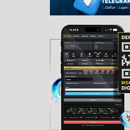
TELEGRA
Daftar
Login