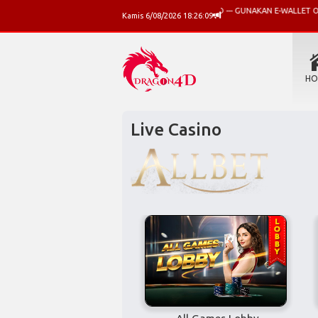
DRAGON4D --- GUNAKAN E-WALLET OVO | GO
Kamis 6/08/2026 18:26:10
HO
Live Casino