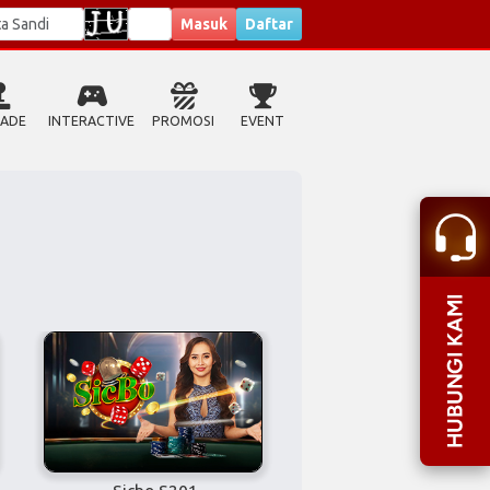
DRAGON4D --- GUNAKAN E-WALLET OVO | GOPAY | DANA UNTUK DEPOSIT TA
Masuk
Daftar
ADE
INTERACTIVE
PROMOSI
EVENT