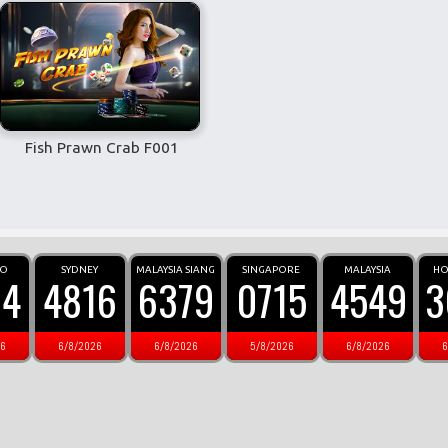
Fish Prawn Crab F001
RO
SYDNEY
MALAYSIA SIANG
SINGAPORE
MALAYSIA
H
14
4816
6379
0715
4549
3
26
6/8/2026
6/8/2026
5/8/2026
6/8/2026
6