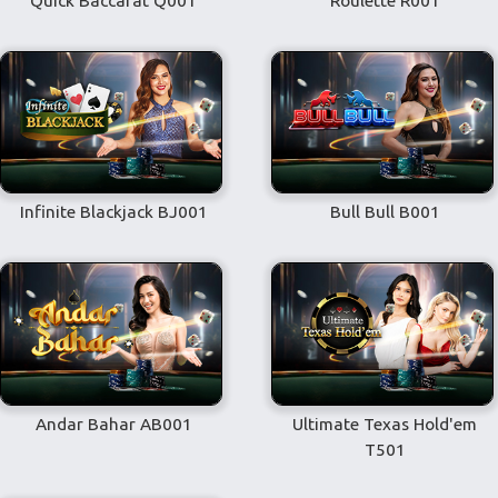
Quick Baccarat Q001
Roulette R001
Infinite Blackjack BJ001
Bull Bull B001
Andar Bahar AB001
Ultimate Texas Hold'em
T501