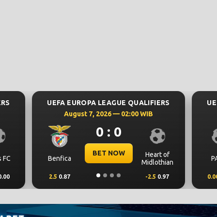
ERS
UEFA EUROPA LEAGUE QUALIFIERS
UE
August 7, 2026 — 01:00 WIB
0 : 0
BET NOW
Vikingur
Linc
ktas
Thun
Reykjavik
Imp
0.85
0.00
0.00
0.00
0.00
-0.